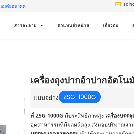
rain
ชื่อมต่ออนาคต
สารละลาย
ตัวแทนจำหน่าย
เกี่ยวกับ
เครื่องถุงปากอ้าปากอัตโนมั
ZSG-1000G
แบบอย่าง
ที่
ZSG-1000G
มีประสิทธิภาพสูง
เครื่องบรรจ
อุตสาหกรรมที่มีผลผลิตสูง ส่งมอบปริมาณ
บรรจุถุงอุตสาหกรรม
ทำให้กระบวนการจัดหาแล