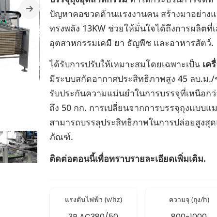
ปัญหาคอขวดด้านแรงงานคน สร้างมาอย่างแ
ทรงพลัง 13KW ช่วยให้มั่นใจได้ถึงการผลิตที
อุตสาหกรรมเคมี ยา ธัญพืช และอาหารสัตว์.
ได้รับการปรับให้เหมาะสมโดยเฉพาะเป็น
เคร
มีระบบสกัดอากาศประสิทธิภาพสูง 45 ลบ.ม./ช
รับประกันความแม่นยำในการบรรจุที่เหนือกว่
ถึง 50 กก. การเปลี่ยนจากการบรรจุถุงแบบแมนน
สามารถบรรลุประสิทธิภาพในการปล่อยสูงสุด
ภัณฑ์.
ติดต่อตอนนี้เพื่อทราบรายละเอียดเพิ่มเติม.
แรงดันไฟฟ้า (v/hz)
ความจุ (ถุง/h)
3P AC380/50
800-1000