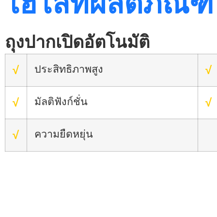
ไฮไลท์ผลิตภัณฑ์
ถุงปากเปิดอัตโนมัติ
ประสิทธิภาพสูง
√
√
มัลติฟังก์ชั่น
√
√
ความยืดหยุ่น
√