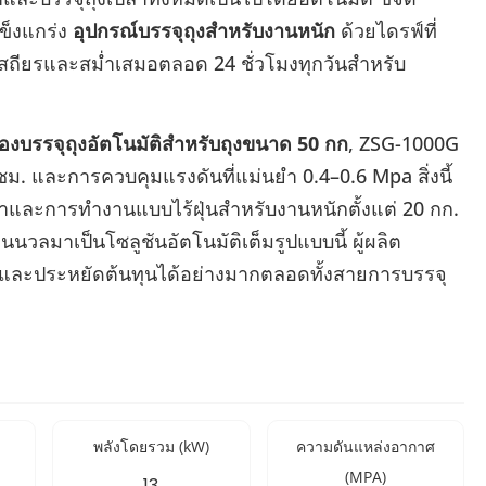
ข็งแกร่ง
อุปกรณ์บรรจุถุงสำหรับงานหนัก
ด้วยไดรฟ์ที่
่เสถียรและสม่ำเสมอตลอด 24 ชั่วโมงทุกวันสำหรับ
ื่องบรรจุถุงอัตโนมัติสำหรับถุงขนาด 50 กก
, ZSG-1000G
ม. และการควบคุมแรงดันที่แม่นยำ 0.4–0.6 Mpa สิ่งนี้
าและการทำงานแบบไร้ฝุ่นสำหรับงานหนักตั้งแต่ 20 กก.
วลมาเป็นโซลูชันอัตโนมัติเต็มรูปแบบนี้ ผู้ผลิต
และประหยัดต้นทุนได้อย่างมากตลอดทั้งสายการบรรจุ
พลังโดยรวม (kW)
ความดันแหล่งอากาศ
(MPA)
13