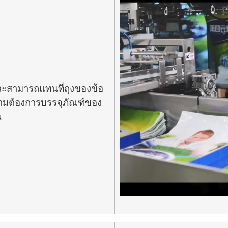
ละสามารถแทนที่ถุงของข้อ
วามต้องการบรรจุภัณฑ์ของ
น