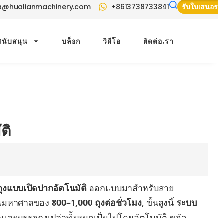
a@hualianmachinery.com
+8613738733841
รับใบเสนอ
สนับสนุน
บล็อก
วิดีโอ
ติดต่อเรา
ติ
ุถุงแบบเปิดปากอัตโนมัติ
ออกแบบมาสำหรับสาย
งานมหาศาลของ
800–1,000 ถุงต่อชั่วโมง
, ขั้นสูงนี้
ระบบ
ะบรรจุถุงเปล่าทั้งหมดเป็นไปโดยอัตโนมัติ ขจัด