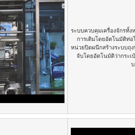
ระบบควบคุมเครื่องจักรทั้งห
การเติมโดยอัตโนมัติท่
หน่วยปิดผนึกสร้างระบบถุงป
จับโดยอัตโนมัติว่ากระเป๋
บ