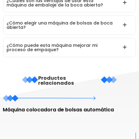
¿Cuáles son las ventajas de usar esta
máquina de embalaje de la boca abierta?
¿Cómo elegir una máquina de bolsas de boca
abierta?
¿Cómo puede esta máquina mejorar mi
proceso de empaque?
Productos
relacionados
Máquina colocadora de bolsas automática
M