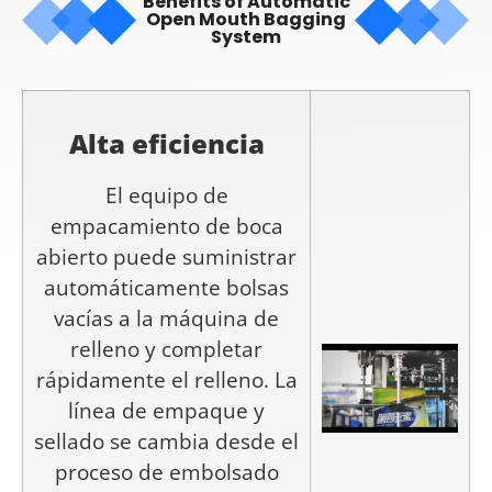
Benefits of Automatic
Open Mouth Bagging
System
Alta eficiencia
El equipo de
empacamiento de boca
abierto puede suministrar
automáticamente bolsas
vacías a la máquina de
relleno y completar
rápidamente el relleno. La
línea de empaque y
sellado se cambia desde el
proceso de embolsado