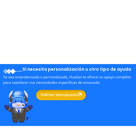
Si necesita personalización u otro tipo de ayuda
Ya sea estandarizado o personalizado, Hualian le ofrece un apoyo completo
para satisfacer sus necesidades específicas de envasado.
Solicitar presupuesto