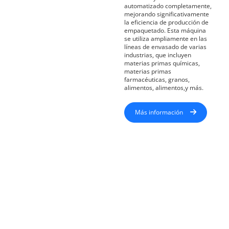
automatizado completamente,
mejorando significativamente
la eficiencia de producción de
empaquetado. Esta máquina
se utiliza ampliamente en las
líneas de envasado de varias
industrias, que incluyen
materias primas químicas,
materias primas
farmacéuticas, granos,
alimentos, alimentos,y más.
Más información